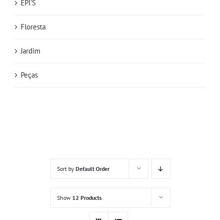
EPI'S
Floresta
Jardim
Peças
Sort by
Default Order
Show
12 Products