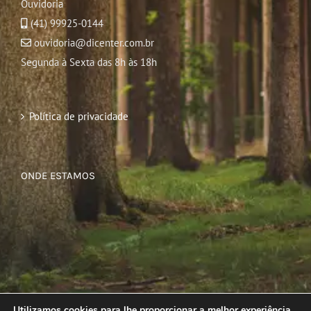
Ouvidoria
(41) 99925-0144
ouvidoria@dicenter.com.br
Segunda à Sexta das 8h às 18h
Política de privacidade
ONDE ESTAMOS
Utilizamos cookies para lhe proporcionar a melhor experiência