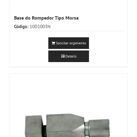
Base do Rompedor Tipo Morsa
Código:
10D1003N
Solicitar orçamento
Details