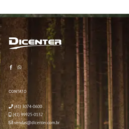
CONTATO
(41) 3074-0600
(41) 99925-0132
vendas@dicenter.com.br