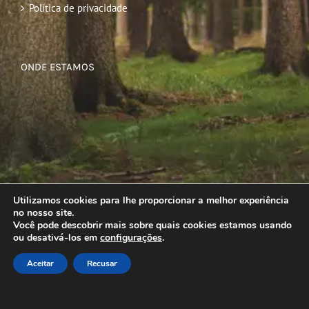
Política de privacidade
ONDE ESTAMOS
Utilizamos cookies para lhe proporcionar a melhor experiência
no nosso site.
Você pode descobrir mais sobre quais cookies estamos usando
ou desativá-los em
configurações
.
Aceitar
Recusar