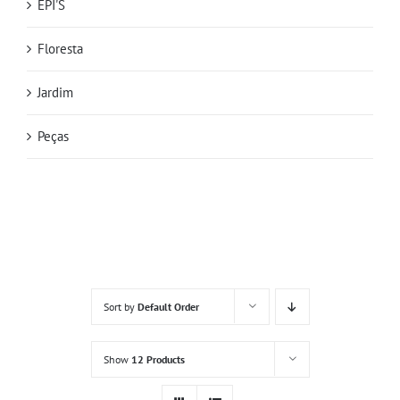
EPI'S
Floresta
Jardim
Peças
Sort by
Default Order
Show
12 Products