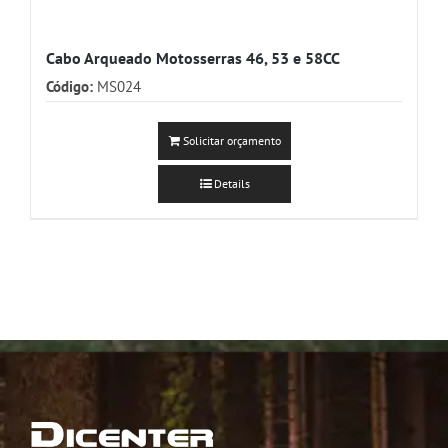
Cabo Arqueado Motosserras 46, 53 e 58CC
Código:
MS024
Solicitar orçamento
Details