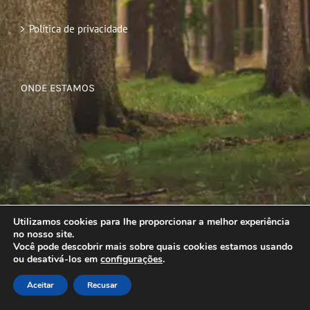
Política de privacidade
ONDE ESTAMOS
Utilizamos cookies para lhe proporcionar a melhor experiência
no nosso site.
Você pode descobrir mais sobre quais cookies estamos usando
ou desativá-los em
configurações
.
Aceitar
Recusar