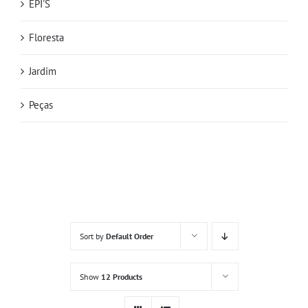
EPI'S
Floresta
Jardim
Peças
Sort by
Default Order
Show
12 Products