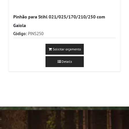
Pinhão para Stihl 021/025/170/210/250 com
Gaiola
Código:
PINS250
Solicitar orçamento
Details