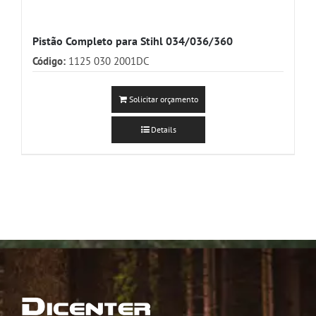
Pistão Completo para Stihl 034/036/360
Código:
1125 030 2001DC
Solicitar orçamento
Details