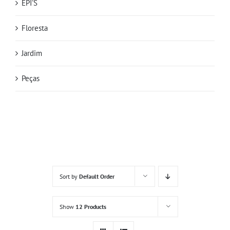
EPI'S
Floresta
Jardim
Peças
Sort by
Default Order
Show
12 Products