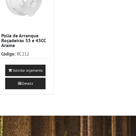
Polia de Arranque
Roçadeiras 33 e 43CC
Arame
Código:
RC212
Solicitar orçamento
Details