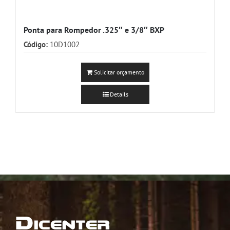
Ponta para Rompedor .325″ e 3/8″ BXP
Código:
10D1002
Solicitar orçamento
Details