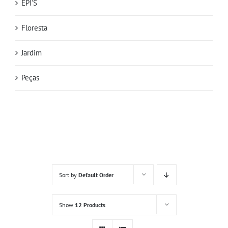
EPI'S
Floresta
Jardim
Peças
Sort by
Default Order
Show
12 Products