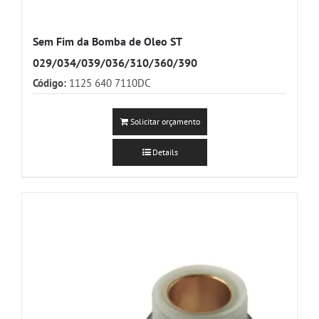
Sem Fim da Bomba de Oleo ST
029/034/039/036/310/360/390
Código:
1125 640 7110DC
Solicitar orçamento
Details