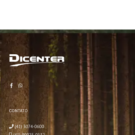
CONTATO
(41) 3074-0600
(41) 99925-0132