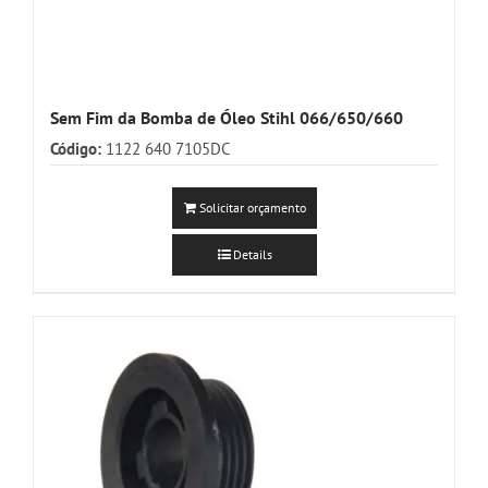
Sem Fim da Bomba de Óleo Stihl 066/650/660
Código:
1122 640 7105DC
Solicitar orçamento
Details