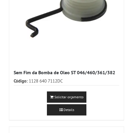
Sem Fim da Bomba de Oleo ST 046/460/361/382
Código:
1128 640 7112DC
Solicitar orçamento
Details