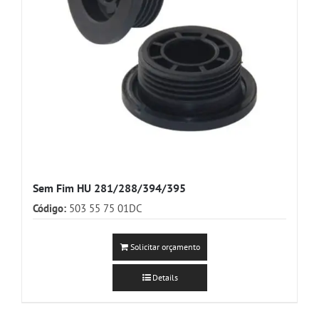
Sem Fim HU 281/288/394/395
Código:
503 55 75 01DC
Solicitar orçamento
Details