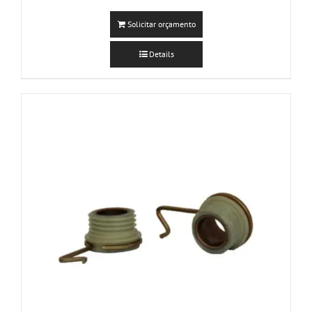
Solicitar orçamento
Details