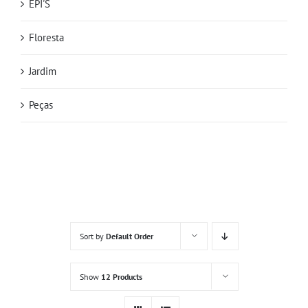
EPI'S
Floresta
Jardim
Peças
Sort by
Default Order
Show
12 Products