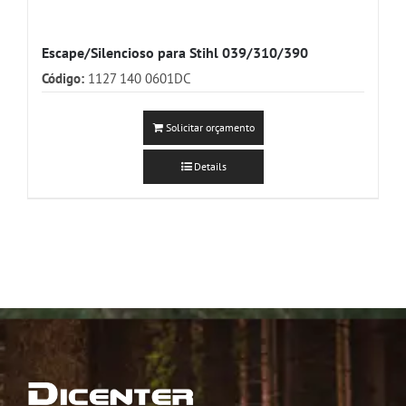
Escape/Silencioso para Stihl 039/310/390
Código:
1127 140 0601DC
Solicitar orçamento
Details