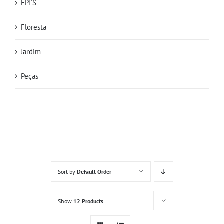
EPI'S
Floresta
Jardim
Peças
Sort by
Default Order
Show
12 Products