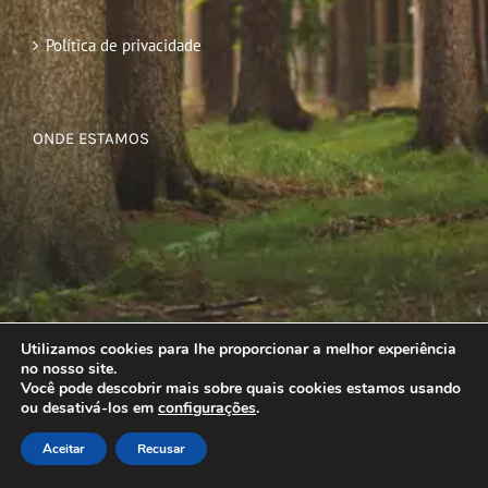
Política de privacidade
ONDE ESTAMOS
Utilizamos cookies para lhe proporcionar a melhor experiência
no nosso site.
Você pode descobrir mais sobre quais cookies estamos usando
ou desativá-los em
configurações
.
Aceitar
Recusar