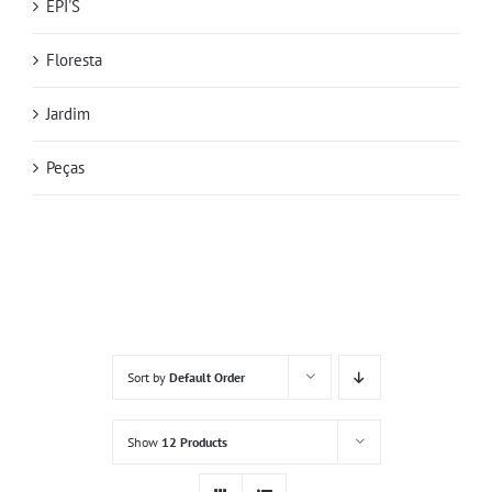
EPI'S
Floresta
Jardim
Peças
Sort by
Default Order
Show
12 Products