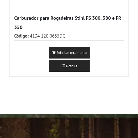
Carburador para Roçadeiras Stihl FS 300, 380 e FR
350
Código:
4134 120 0655DC
Solicitar orçamento
Details