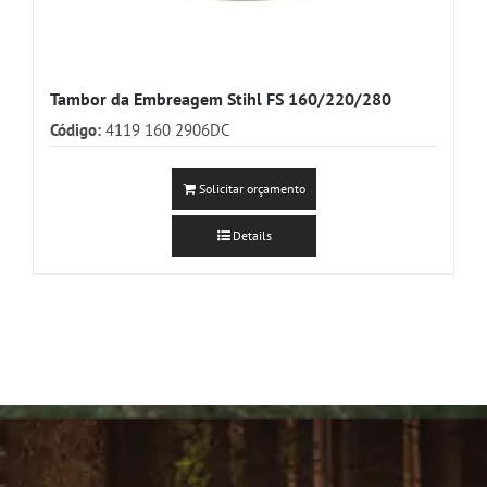
Tambor da Embreagem Stihl FS 160/220/280
Código:
4119 160 2906DC
Solicitar orçamento
Details