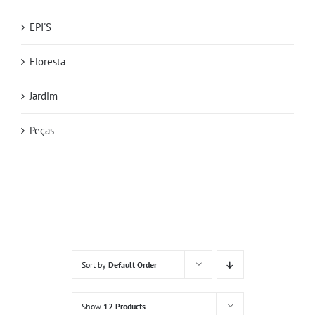
EPI'S
Floresta
Jardim
Peças
Sort by
Default Order
Show
12 Products