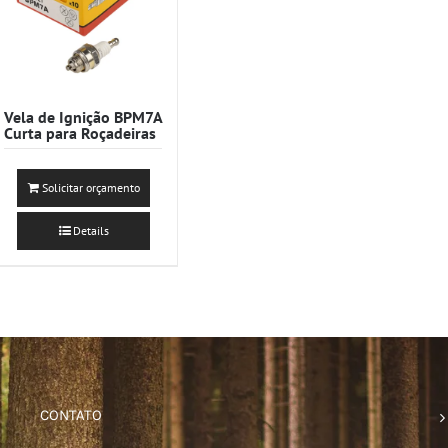
Vela de Ignição BPM7A
Curta para Roçadeiras
Solicitar orçamento
Details
CONTATO