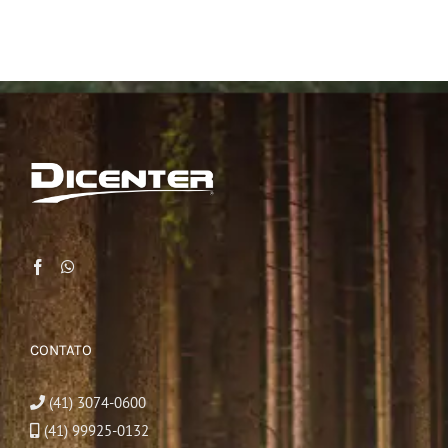
CONTATO
(41) 3074-0600
(41) 99925-0132