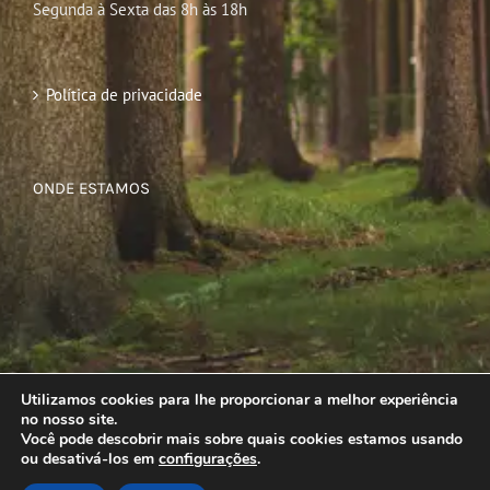
Segunda à Sexta das 8h às 18h
Política de privacidade
ONDE ESTAMOS
Utilizamos cookies para lhe proporcionar a melhor experiência
no nosso site.
Você pode descobrir mais sobre quais cookies estamos usando
ou desativá-los em
configurações
.