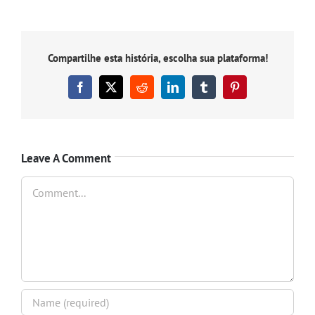
Compartilhe esta história, escolha sua plataforma!
Facebook
X
Reddit
LinkedIn
Tumblr
Pinterest
Leave A Comment
Comment