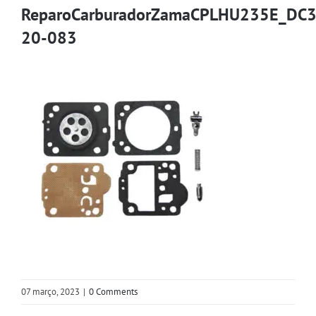
ReparoCarburadorZamaCPLHU235E_DC3
20-083
07 março, 2023
|
0 Comments