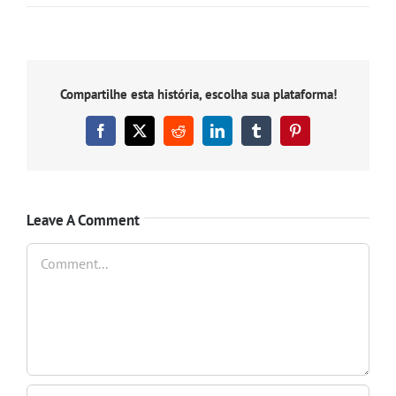
Compartilhe esta história, escolha sua plataforma!
Facebook
X
Reddit
LinkedIn
Tumblr
Pinterest
Leave A Comment
Comment