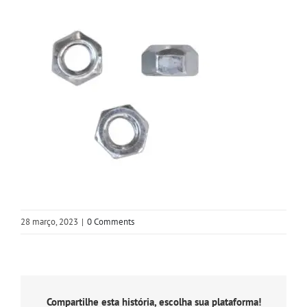
28 março, 2023
|
0 Comments
Compartilhe esta história, escolha sua plataforma!