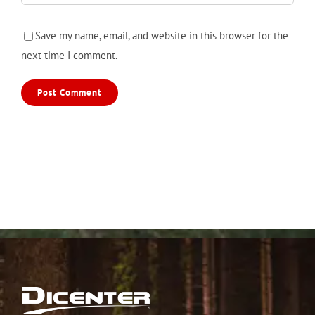
Save my name, email, and website in this browser for the
next time I comment.