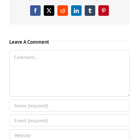
Facebook
X
Reddit
LinkedIn
Tumblr
Pinterest
Leave A Comment
Comment