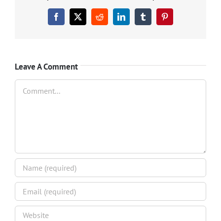
Facebook
X
Reddit
LinkedIn
Tumblr
Pinterest
Leave A Comment
Comment