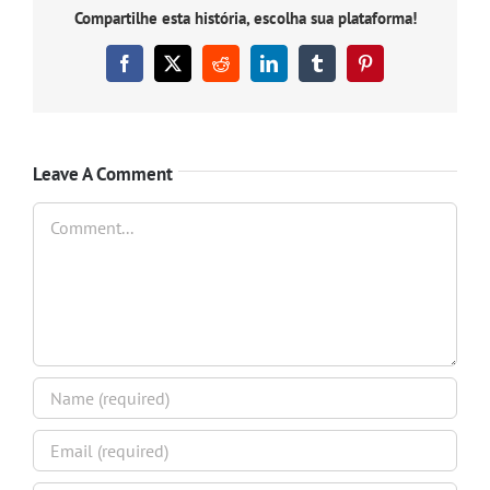
Compartilhe esta história, escolha sua plataforma!
Facebook
X
Reddit
LinkedIn
Tumblr
Pinterest
Leave A Comment
Comment