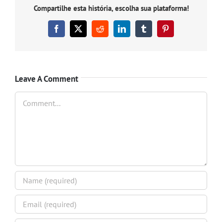
Compartilhe esta história, escolha sua plataforma!
Facebook
X
Reddit
LinkedIn
Tumblr
Pinterest
Leave A Comment
Comment