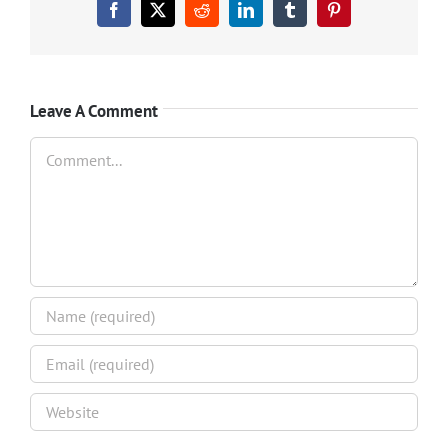
Facebook
X
Reddit
LinkedIn
Tumblr
Pinterest
Leave A Comment
Comment