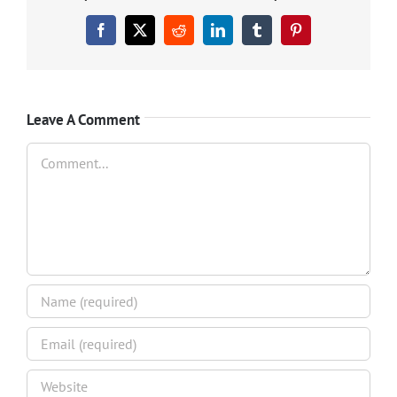
Facebook
X
Reddit
LinkedIn
Tumblr
Pinterest
Leave A Comment
Comment