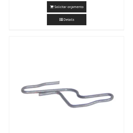
Solicitar orçamento
Details