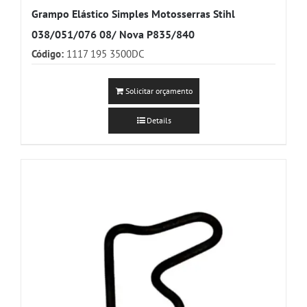
Grampo Elástico Simples Motosserras Stihl
038/051/076 08/ Nova P835/840
Código:
1117 195 3500DC
Solicitar orçamento
Details