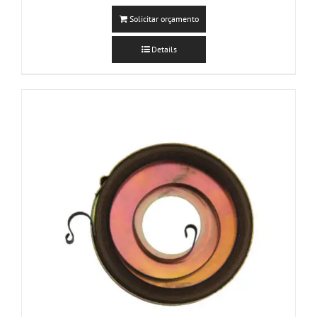
Solicitar orçamento
Details