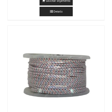
Solicitar orçamento
Details