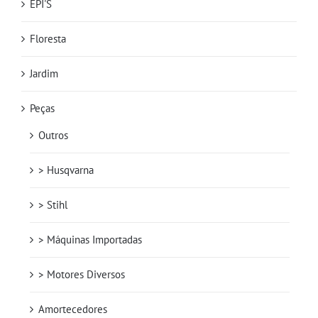
EPI'S
Floresta
Jardim
Peças
Outros
> Husqvarna
> Stihl
> Máquinas Importadas
> Motores Diversos
Amortecedores