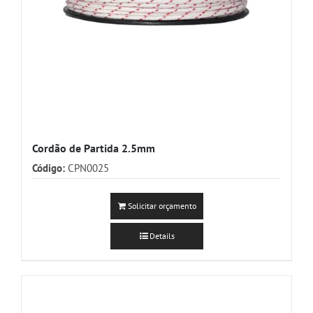
Cordão de Partida 2.5mm
Código:
CPN0025
Solicitar orçamento
Details