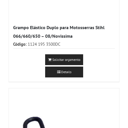
Grampo Elástico Duplo para Motosserras Stihl
066/660/650 – 08/Novissima
Código:
1124 195 3500DC
Solicitar orçamento
Details