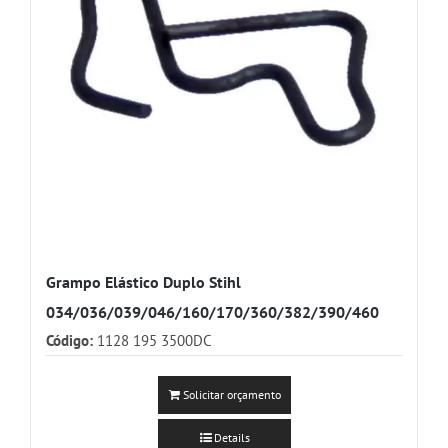
Grampo Elástico Duplo Stihl
034/036/039/046/160/170/360/382/390/460
Código:
1128 195 3500DC
Solicitar orçamento
Details