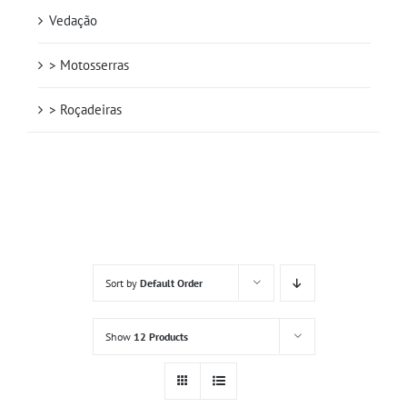
Vedação
> Motosserras
> Roçadeiras
Sort by
Default Order
Show
12 Products