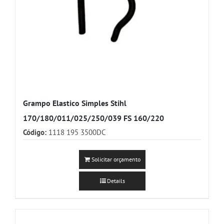
Grampo Elastico Simples Stihl
170/180/011/025/250/039 FS 160/220
Código:
1118 195 3500DC
Solicitar orçamento
Details