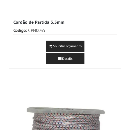
Cordão de Partida 3.5mm
Código:
CPN0035
Solicitar orçamento
Details