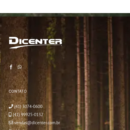
CONTATO
(41) 3074-0600
(41) 99925-0132
vendas@dicenter.com.br