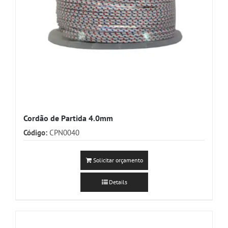
Cordão de Partida 4.0mm
Código:
CPN0040
Solicitar orçamento
Details