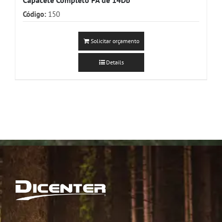
Código:
150
Solicitar orçamento
Details