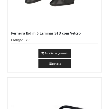
Perneira Bidim 3 Lâminas STD com Velcro
Código:
579
Solicitar orçamento
Details