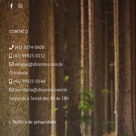
CONTATO
(41) 3074-0600
(41) 99925-0132
vendas@dicenter.com.br
Ouvidoria
(41) 99925-0144
ouvidoria@dicenter.com.br
Segunda à Sexta das 8h às 18h
Política de privacidade