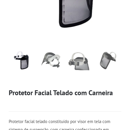
Protetor Facial Telado com Carneira
Protetor facial telado constituído por visor em tela com
sistema de suspensão, com carneira confeccionada em