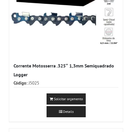
Corrente Motosserra .325″ 1,3mm Semiquadrado
Logger
Código:
J5025
Solicitar orçamento
Details