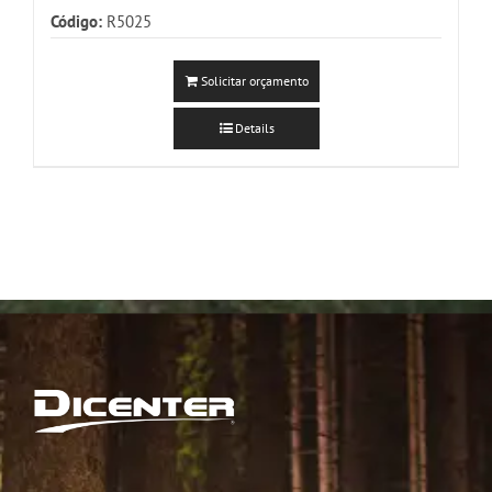
Código:
R5025
Solicitar orçamento
Details