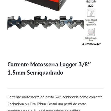
Corrente Motosserra Logger 3/8″
1,5mm Semiquadrado
Corrente motosserra de passo 3/8″ conhecida como corrente
Rachadora ou Tira Tábua. Possui um perfil de corte
semiquadrado e é ideal para sabres de calibre