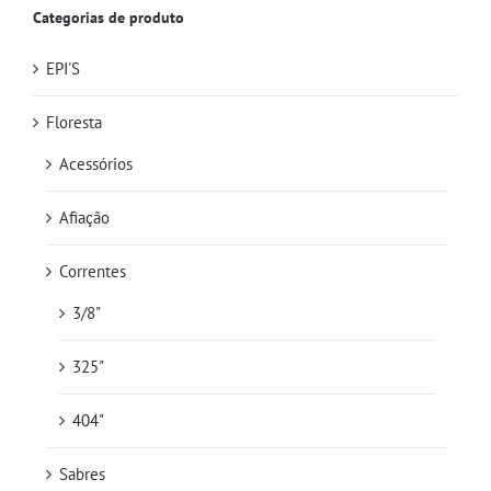
Categorias de produto
EPI'S
Floresta
Acessórios
Afiação
Correntes
3/8"
325"
404"
Sabres