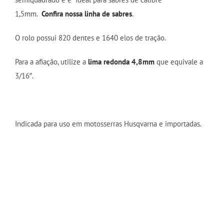
1,5mm.
Confira nossa linha de sabres
.
O rolo possui 820 dentes e 1640 elos de tração.
Para a afiação, utilize a
lima redonda 4,8mm
que equivale a
3/16″.
Indicada para uso em motosserras Husqvarna e importadas.