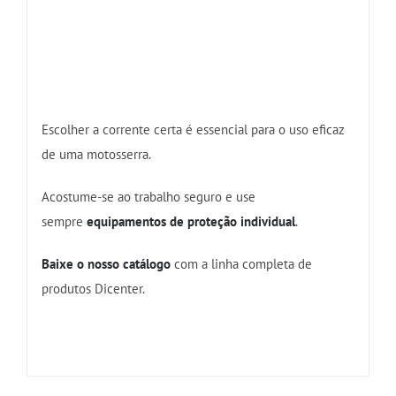
Escolher a corrente certa é essencial para o uso eficaz
de uma motosserra.
Acostume-se ao trabalho seguro e use
sempre
equipamentos de proteção individual
.
Baixe o nosso catálogo
com a linha completa de
produtos Dicenter.