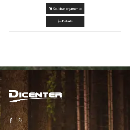
Solicitar orçamento
Details