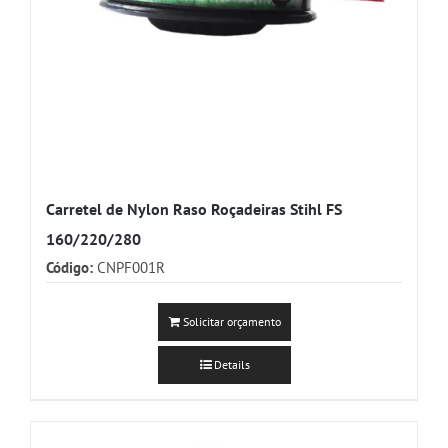
Carretel de Nylon Raso Roçadeiras Stihl FS
160/220/280
Código:
CNPF001R
Solicitar orçamento
Details