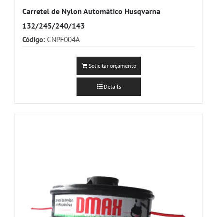
Carretel de Nylon Automático Husqvarna
132/245/240/143
Código:
CNPF004A
Solicitar orçamento
Details