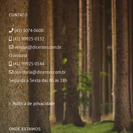
CONTATO
(41) 3074-0600
(41) 99925-0132
vendas@dicenter.com.br
Ouvidoria
(41) 99925-0144
ouvidoria@dicenter.com.br
Segunda à Sexta das 8h às 18h
Política de privacidade
ONDE ESTAMOS