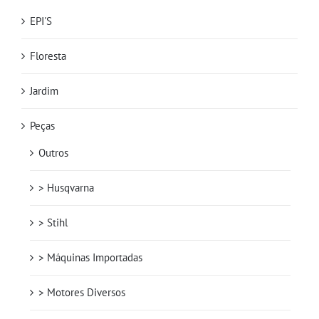
EPI'S
Floresta
Jardim
Peças
Outros
> Husqvarna
> Stihl
> Máquinas Importadas
> Motores Diversos