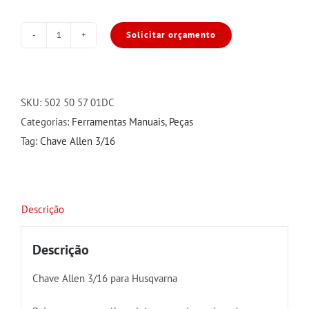
Solicitar orçamento
Chave
Allen
3/16
para
SKU:
502 50 57 01DC
Husqvarna
Categorias:
Ferramentas Manuais
,
Peças
quantidade
Tag:
Chave Allen 3/16
Descrição
Descrição
Chave Allen 3/16 para Husqvarna