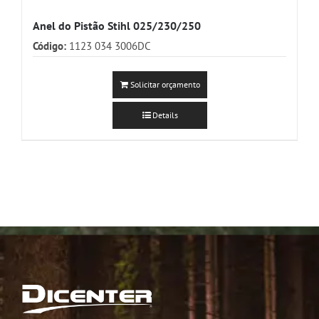
Anel do Pistão Stihl 025/230/250
Código:
1123 034 3006DC
Solicitar orçamento
Details