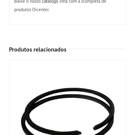
Baixe o nosso
catálogo
inha com a lcompleta de
produtos Dicenter.
Produtos relacionados