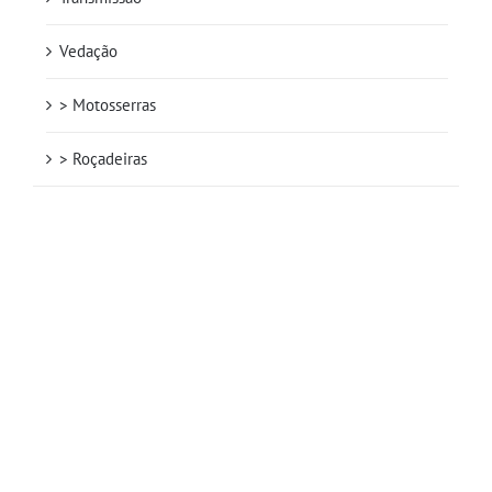
Vedação
> Motosserras
> Roçadeiras