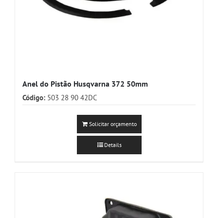
Anel do Pistão Husqvarna 372 50mm
Código:
503 28 90 42DC
Solicitar orçamento
Details