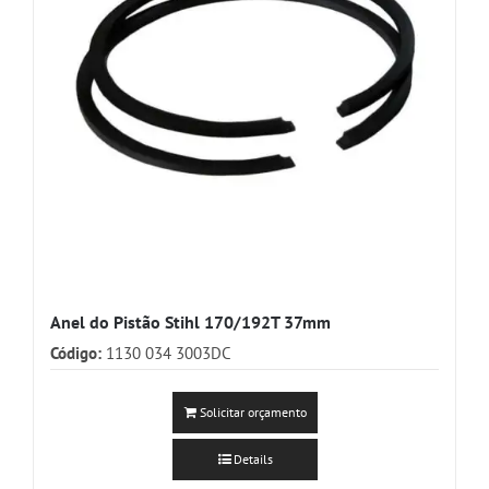
Anel do Pistão Stihl 170/192T 37mm
Código:
1130 034 3003DC
Solicitar orçamento
Details