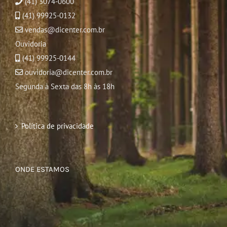
(41) 3074-0600
(41) 99925-0132
vendas@dicenter.com.br
Ouvidoria
(41) 99925-0144
ouvidoria@dicenter.com.br
Segunda à Sexta das 8h às 18h
Política de privacidade
ONDE ESTAMOS