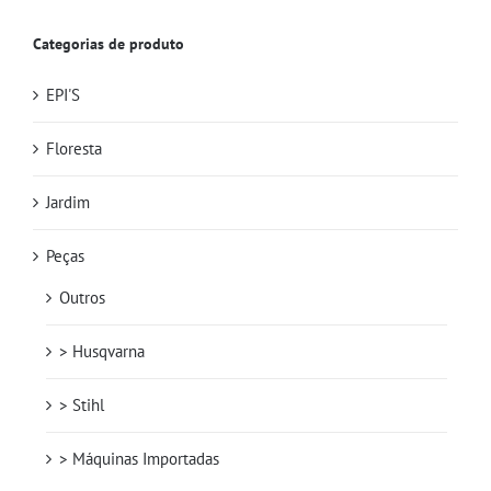
Categorias de produto
EPI'S
Floresta
Jardim
Peças
Outros
> Husqvarna
> Stihl
> Máquinas Importadas