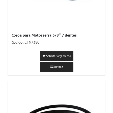
Coroa para Motosserra 3/8″ 7 dentes
Código:
CTN7380
Solicitar orçamento
Details