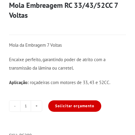
Mola Embreagem RC 33/43/52CC 7
Voltas
Mola da Embragem 7 Voltas
Encaixe perfeito, garantindo poder de atrito com a
transmissão da lâmina ou carretel.
Aplicação:
roçadeiras com motores de 33, 43 e 52CC.
Solicitar orçamento
Mola
Embreagem
RC
33/43/52CC