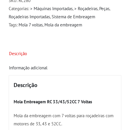
SKU:
RC280
7
Categorias:
> Máquinas Importadas
,
> Roçadeiras
,
Peças
,
Voltas
Roçadeiras Importadas
,
Sistema de Embreagem
quantidade
Tags:
Mola 7 voltas
,
Mola da embreagem
Descrição
Informação adicional
Descrição
Mola Embreagem RC 33/43/52CC 7 Voltas
Mola da embreagem com 7 voltas para roçadeiras com
motores de 33, 43 e 52CC.