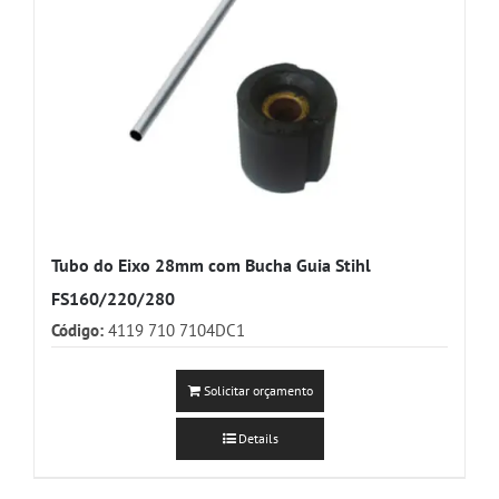
Tubo do Eixo 28mm com Bucha Guia Stihl
FS160/220/280
Código:
4119 710 7104DC1
Solicitar orçamento
Details