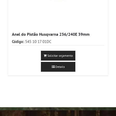
Anel do Pistão Husqvarna 236/240E 39mm
Código:
545 10 17 01DC
Solicitar orçamento
Details