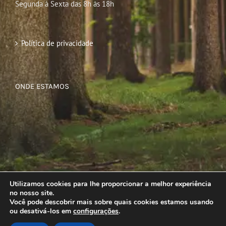
Segunda à Sexta das 8h às 18h
Política de privacidade
ONDE ESTAMOS
Utilizamos cookies para lhe proporcionar a melhor experiência
no nosso site.
Você pode descobrir mais sobre quais cookies estamos usando
ou desativá-los em
configurações
.