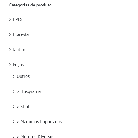
Categorias de produto
EPI'S
Floresta
Jardim
Peças
Outros
> Husqvarna
> Stihl
> Máquinas Importadas
> Motores Diversos