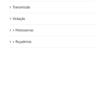
Transmissão
Vedação
> Motosserras
> Roçadeiras