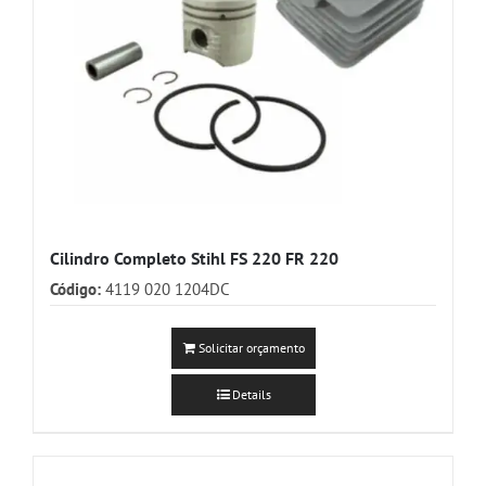
Cilindro Completo Stihl FS 220 FR 220
Código:
4119 020 1204DC
Solicitar orçamento
Details