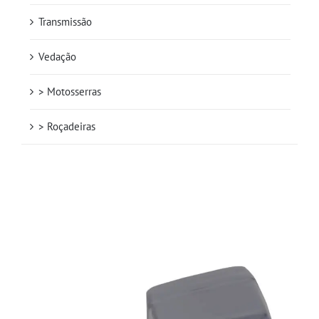
Transmissão
Vedação
> Motosserras
> Roçadeiras