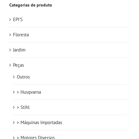
Categorias de produto
EPI'S
Floresta
Jardim
Peças
Outros
> Husqvarna
> Stihl
> Máquinas Importadas
> Motores Diversos