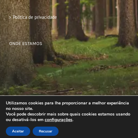
Política de privacidade
ONDE ESTAMOS
Utilizamos cookies para lhe proporcionar a melhor experiência
no nosso site.
Você pode descobrir mais sobre quais cookies estamos usando
ou desativá-los em
configurações
.
Aceitar
Recusar