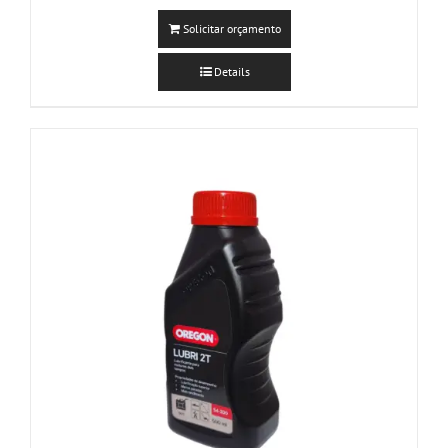
Solicitar orçamento
Details