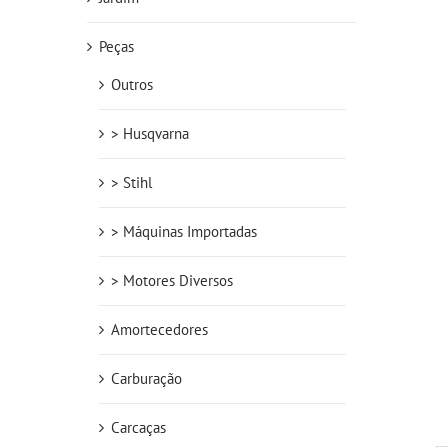
Peças
Outros
> Husqvarna
> Stihl
> Máquinas Importadas
> Motores Diversos
Amortecedores
Carburação
Carcaças