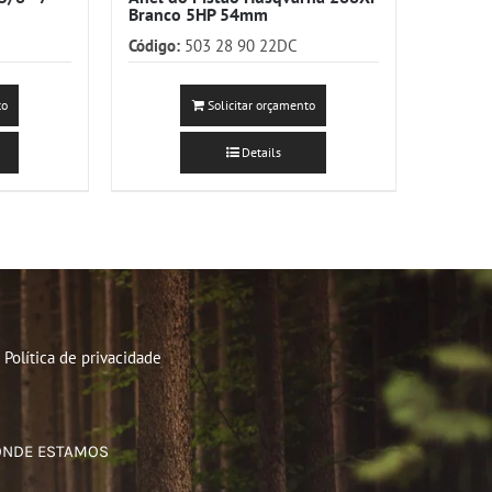
Branco 5HP 54mm
Código:
503 28 90 22DC
to
Solicitar orçamento
Details
Política de privacidade
ONDE ESTAMOS