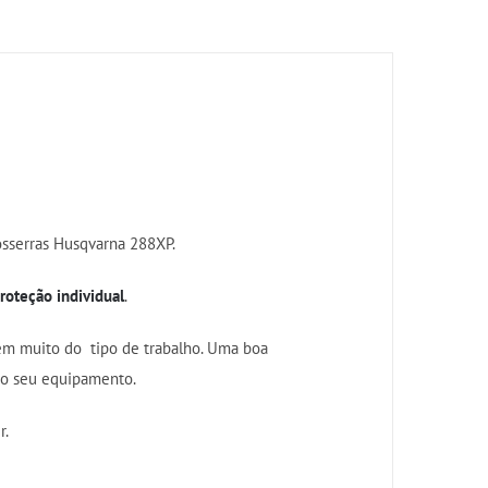
tosserras Husqvarna 288XP.
oteção individual
.
em muito do tipo de trabalho. Uma boa
do seu equipamento.
r.