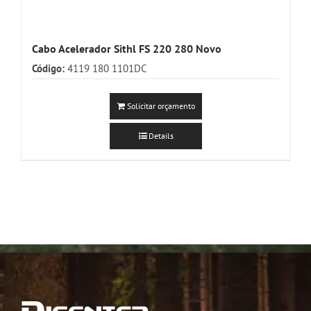
Cabo Acelerador Sithl FS 220 280 Novo
Código:
4119 180 1101DC
Solicitar orçamento
Details