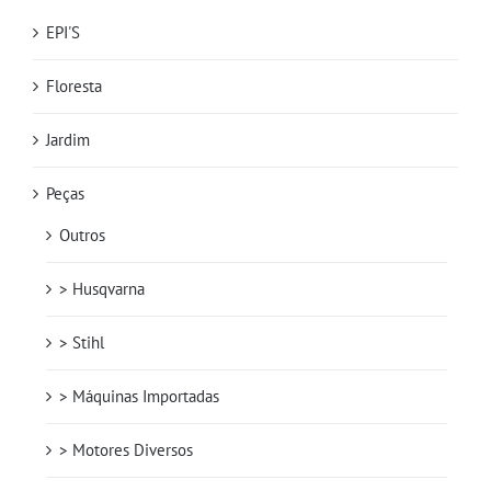
EPI'S
Floresta
Jardim
Peças
Outros
> Husqvarna
> Stihl
> Máquinas Importadas
> Motores Diversos