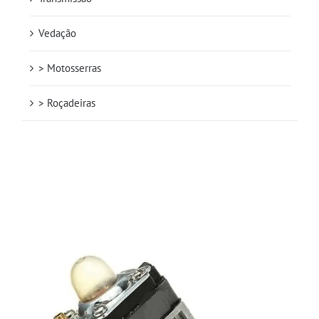
Vedação
> Motosserras
> Roçadeiras