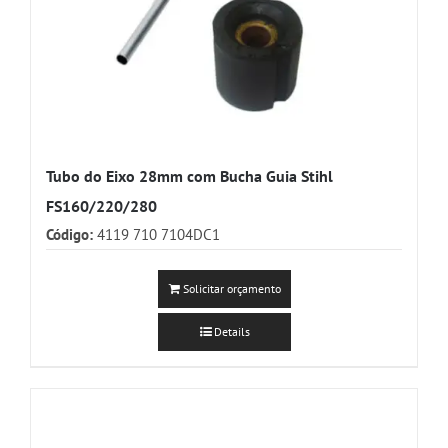
Tubo do Eixo 28mm com Bucha Guia Stihl
FS160/220/280
Código:
4119 710 7104DC1
Solicitar orçamento
Details