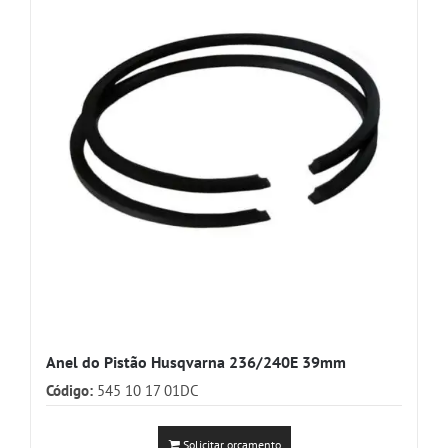
Anel do Pistão Husqvarna 236/240E 39mm
Código:
545 10 17 01DC
Solicitar orçamento