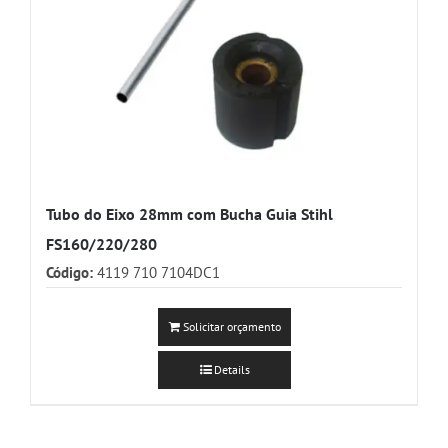
Tubo do Eixo 28mm com Bucha Guia Stihl
FS160/220/280
Código:
4119 710 7104DC1
Solicitar orçamento
Details