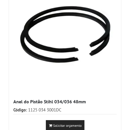
Anel do Pistão Stihl 034/036 48mm
Código:
1125 034 3001DC
Solicitar orçamento