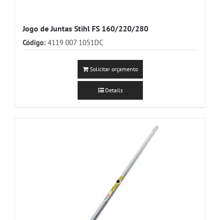
Jogo de Juntas Stihl FS 160/220/280
Código:
4119 007 1051DC
Solicitar orçamento
Details