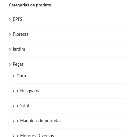
Categorias de produto
EPI'S
Floresta
Jardim
Peças
Outros
> Husqvarna
> Stihl
> Máquinas Importadas
> Motores Diversos