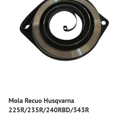
Mola Recuo Husqvarna
225R/235R/240RBD/343R