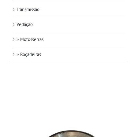
Transmissão
Vedação
> Motosserras
> Roçadeiras