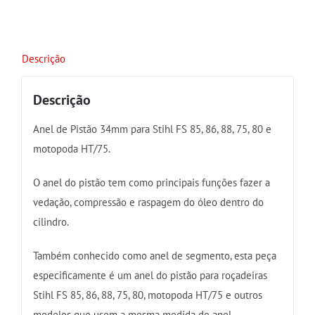
quantidade
Descrição
Descrição
Anel de Pistão 34mm para Stihl FS 85, 86, 88, 75, 80 e
motopoda HT/75.
O anel do pistão tem como principais funções fazer a
vedação, compressão e raspagem do óleo dentro do
cilindro.
Também conhecido como anel de segmento, esta peça
especificamente é um anel do pistão para roçadeiras
Stihl FS 85, 86, 88, 75, 80, motopoda HT/75 e outros
modelos que usem a mesma medida de anel