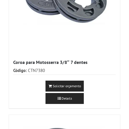
Coroa para Motosserra 3/8″ 7 dentes
Código:
CTN7380
Solicitar orçamento
Details