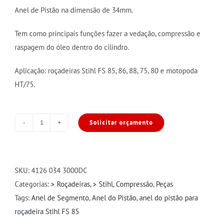
Anel de Pistão na dimensão de 34mm.
Tem como principais funções fazer a vedação, compressão e
raspagem do óleo dentro do cilindro.
Aplicação: roçadeiras Stihl FS 85, 86, 88, 75, 80 e motopoda
HT/75.
Solicitar orçamento
Anel
do
Pistão
34mm
SKU:
4126 034 3000DC
Stihl
Categorias:
> Roçadeiras
,
> Stihl
,
Compressão
,
Peças
FS
Tags:
Anel de Segmento
,
Anel do Pistão
,
anel do pistão para
85
roçadeira Stihl FS 85