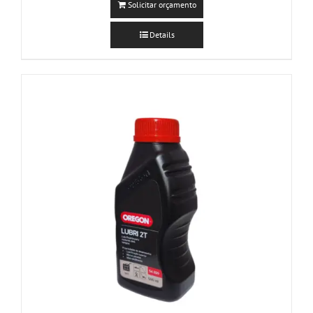
Solicitar orçamento
Details