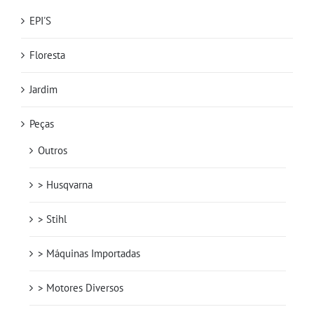
EPI'S
Floresta
Jardim
Peças
Outros
> Husqvarna
> Stihl
> Máquinas Importadas
> Motores Diversos