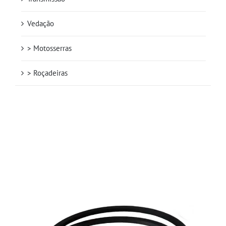
Vedação
> Motosserras
> Roçadeiras