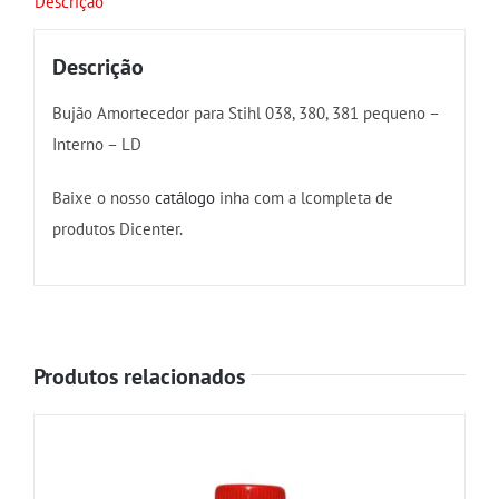
Descrição
–
LD
Descrição
quantidade
Bujão Amortecedor para Stihl 038, 380, 381 pequeno –
Interno – LD
Baixe o nosso
catálogo
inha com a lcompleta de
produtos Dicenter.
Produtos relacionados