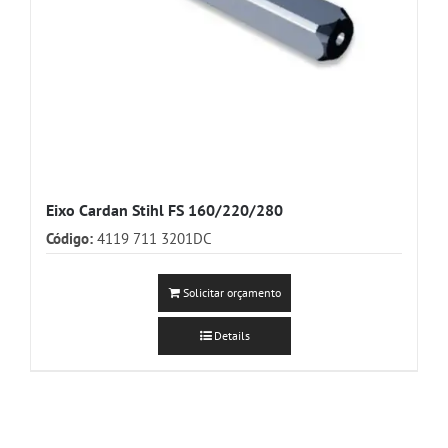
Eixo Cardan Stihl FS 160/220/280
Código:
4119 711 3201DC
Solicitar orçamento
Details