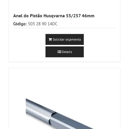
Anel do Pistão Husqvarna 55/257 46mm
Código:
503 28 90 14DC
Solicitar orçamento
Details