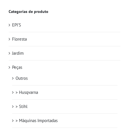
Categorias de produto
EPI'S
Floresta
Jardim
Peças
Outros
> Husqvarna
> Stihl
> Máquinas Importadas