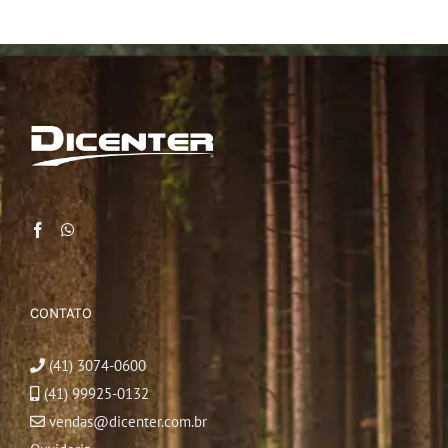
CONTATO
(41) 3074-0600
(41) 99925-0132
vendas@dicenter.com.br