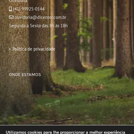
Ouvidoria
(41) 99925-0144
ouvidoria@dicenter.com.br
Segunda à Sexta das 8h às 18h
Política de privacidade
ONDE ESTAMOS
Utilizamos cookies para lhe proporcionar a melhor experiência