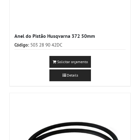
Anel do Pistão Husqvarna 372 50mm
Código:
503 28 90 42DC
Solicitar orçamento
Details