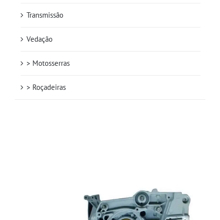
Transmissão
Vedação
> Motosserras
> Roçadeiras