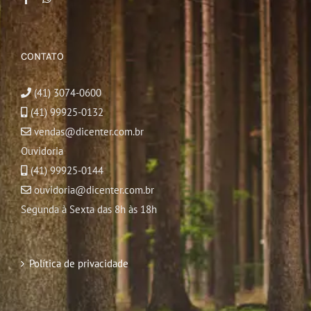
CONTATO
(41) 3074-0600
(41) 99925-0132
vendas@dicenter.com.br
Ouvidoria
(41) 99925-0144
ouvidoria@dicenter.com.br
Segunda à Sexta das 8h às 18h
Política de privacidade