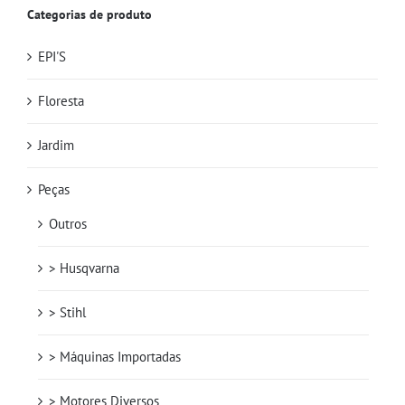
Categorias de produto
EPI'S
Floresta
Jardim
Peças
Outros
> Husqvarna
> Stihl
> Máquinas Importadas
> Motores Diversos