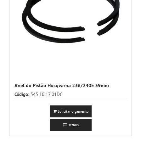
Anel do Pistão Husqvarna 236/240E 39mm
Código:
545 10 17 01DC
Solicitar orçamento
Details