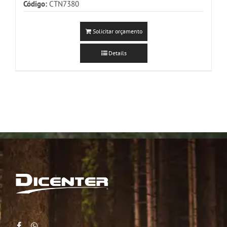
Código:
CTN7380
Solicitar orçamento
Details