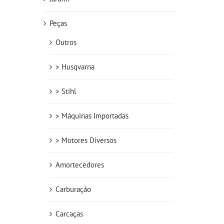
Peças
Outros
> Husqvarna
> Stihl
> Máquinas Importadas
> Motores Diversos
Amortecedores
Carburação
Carcaças