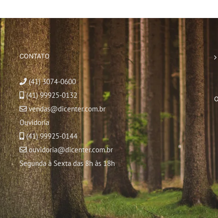
CONTATO
(41) 3074-0600
(41) 99925-0132
vendas@dicenter.com.br
Ouvidoria
(41) 99925-0144
ouvidoria@dicenter.com.br
Segunda à Sexta das 8h às 18h