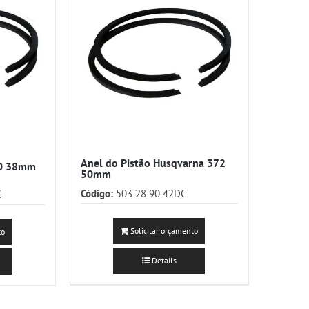
Anel do Pistão Husqvarna 372
180 38mm
50mm
Código:
503 28 90 42DC
C
Solicitar orçamento
to
Details