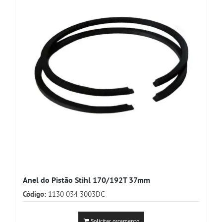
Anel do Pistão Stihl 170/192T 37mm
Código:
1130 034 3003DC
Solicitar orçamento