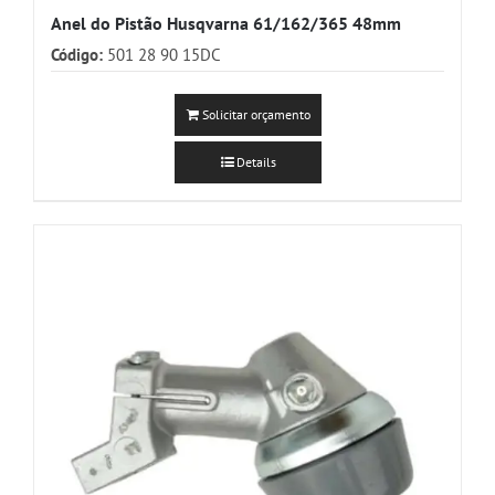
Anel do Pistão Husqvarna 61/162/365 48mm
Código:
501 28 90 15DC
Solicitar orçamento
Details