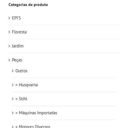
Categorias de produto
EPI'S
Floresta
Jardim
Peças
Outros
> Husqvarna
> Stihl
> Máquinas Importadas
> Motores Diversos