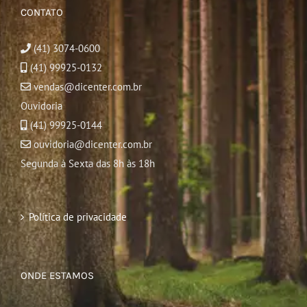
CONTATO
(41) 3074-0600
(41) 99925-0132
vendas@dicenter.com.br
Ouvidoria
(41) 99925-0144
ouvidoria@dicenter.com.br
Segunda à Sexta das 8h às 18h
Política de privacidade
ONDE ESTAMOS