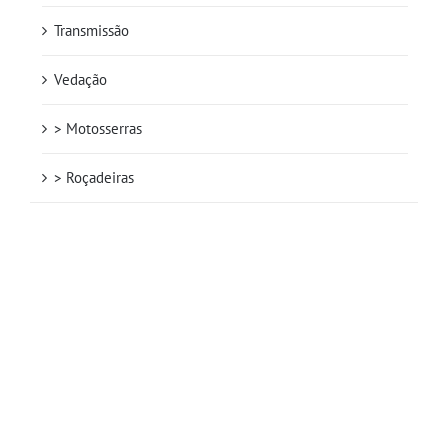
Transmissão
Vedação
> Motosserras
> Roçadeiras