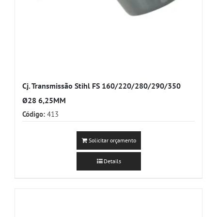
Cj. Transmissão Stihl FS 160/220/280/290/350
Ø28 6,25MM
Código:
413
Solicitar orçamento
Details