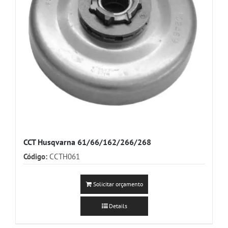
CCT Husqvarna 61/66/162/266/268
Código:
CCTH061
Solicitar orçamento
Details