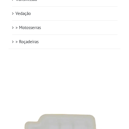
Vedação
> Motosserras
> Roçadeiras