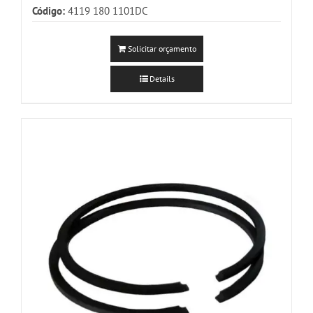
Código:
4119 180 1101DC
Solicitar orçamento
Details