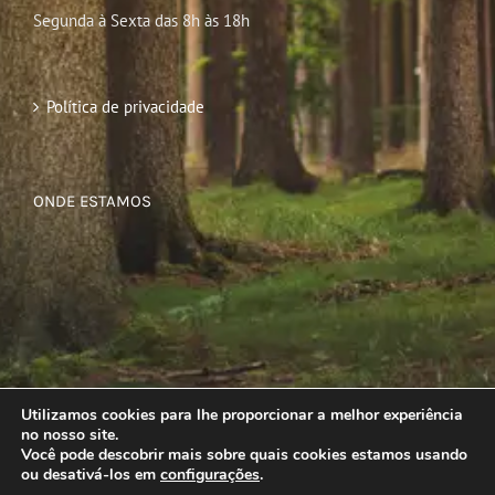
Segunda à Sexta das 8h às 18h
Política de privacidade
ONDE ESTAMOS
Utilizamos cookies para lhe proporcionar a melhor experiência
no nosso site.
Você pode descobrir mais sobre quais cookies estamos usando
ou desativá-los em
configurações
.