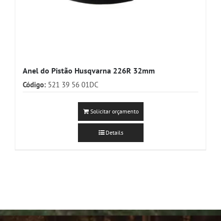
Anel do Pistão Husqvarna 226R 32mm
Código:
521 39 56 01DC
Solicitar orçamento
Details