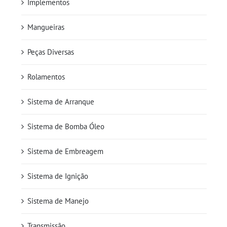
Implementos
Mangueiras
Peças Diversas
Rolamentos
Sistema de Arranque
Sistema de Bomba Óleo
Sistema de Embreagem
Sistema de Ignição
Sistema de Manejo
Transmissão