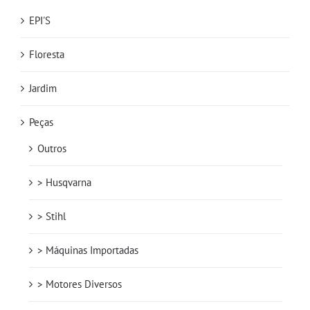
EPI'S
Floresta
Jardim
Peças
Outros
> Husqvarna
> Stihl
> Máquinas Importadas
> Motores Diversos