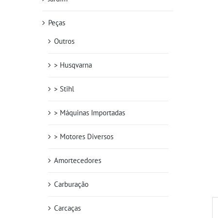
Peças
Outros
> Husqvarna
> Stihl
> Máquinas Importadas
> Motores Diversos
Amortecedores
Carburação
Carcaças