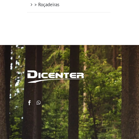
> Roçadeiras