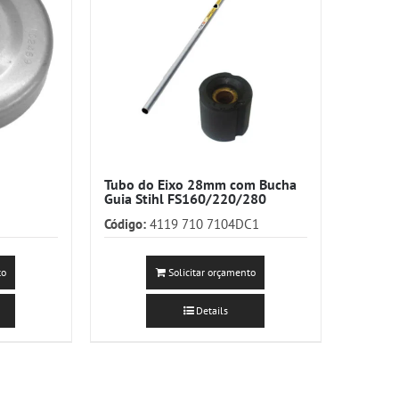
Tubo do Eixo 28mm com Bucha
Guia Stihl FS160/220/280
Código:
4119 710 7104DC1
to
Solicitar orçamento
Details