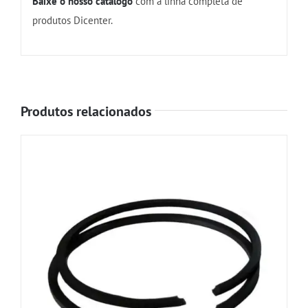
Baixe o nosso catálogo
com a linha completa de
produtos Dicenter.
Produtos relacionados