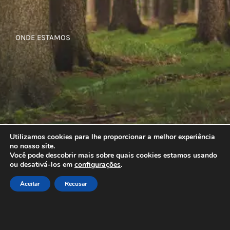
ONDE ESTAMOS
Utilizamos cookies para lhe proporcionar a melhor experiência
no nosso site.
Você pode descobrir mais sobre quais cookies estamos usando
ou desativá-los em
configurações
.
Aceitar
Recusar
© Copyright
2026 | Todos os direitos reservados