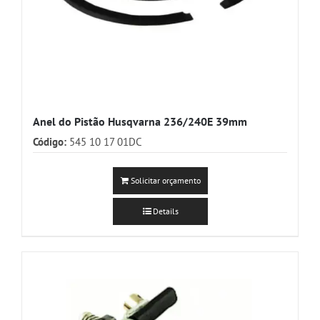
Anel do Pistão Husqvarna 236/240E 39mm
Código:
545 10 17 01DC
Solicitar orçamento
Details