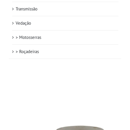
Transmissão
Vedação
> Motosserras
> Roçadeiras