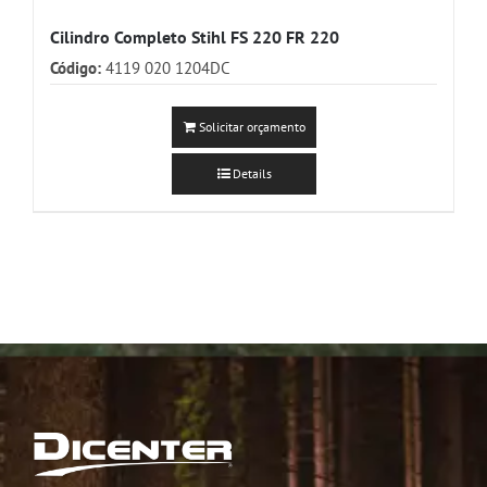
Cilindro Completo Stihl FS 220 FR 220
Código:
4119 020 1204DC
Solicitar orçamento
Details