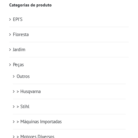
Categorias de produto
EPI'S
Floresta
Jardim
Peças
Outros
> Husqvarna
> Stihl
> Máquinas Importadas
> Motores Diversos