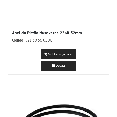
Anel do Pistão Husqvarna 226R 32mm
Código:
521 39 56 01DC
Solicitar orçamento
Details