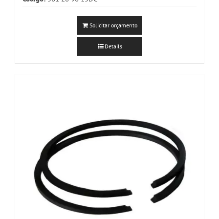
Solicitar orçamento
Details