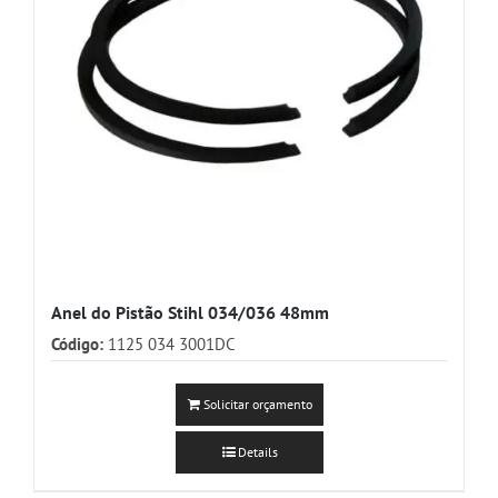
Anel do Pistão Stihl 034/036 48mm
Código:
1125 034 3001DC
Solicitar orçamento
Details