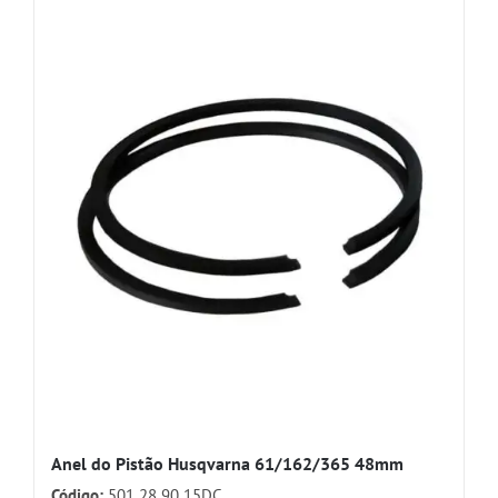
Anel do Pistão Husqvarna 61/162/365 48mm
Código:
501 28 90 15DC