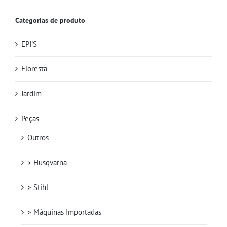
Categorias de produto
EPI'S
Floresta
Jardim
Peças
Outros
> Husqvarna
> Stihl
> Máquinas Importadas