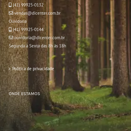
(41) 99925-0132
vendas@dicenter.com.br
Ouvidoria
(41) 99925-0144
ouvidoria@dicenter.com.br
Segunda à Sexta das 8h às 18h
Política de privacidade
ONDE ESTAMOS