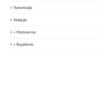
Transmissão
Vedação
> Motosserras
> Roçadeiras