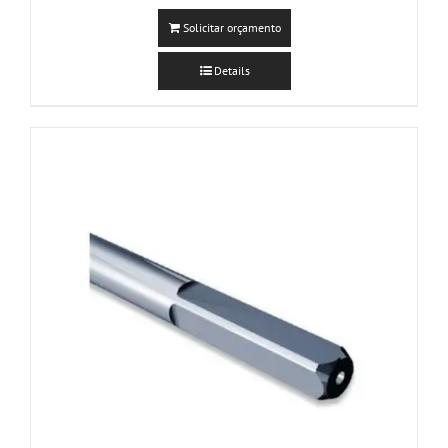
Solicitar orçamento
Details