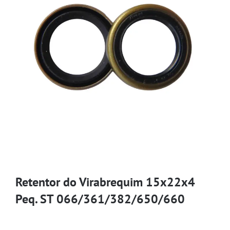
Retentor do Virabrequim 15x22x4
Peq. ST 066/361/382/650/660