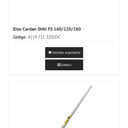
Eixo Cardan Stihl FS 160/220/280
Código:
4119 711 3201DC
Solicitar orçamento
Details