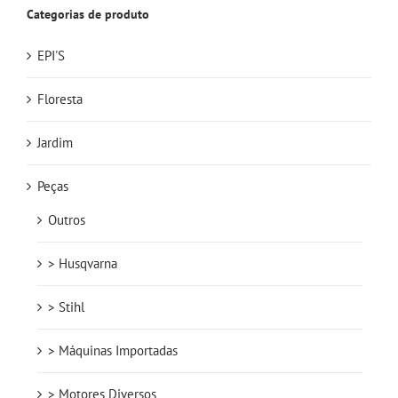
Categorias de produto
EPI'S
Floresta
Jardim
Peças
Outros
> Husqvarna
> Stihl
> Máquinas Importadas
> Motores Diversos