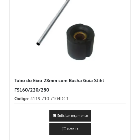
Tubo do Eixo 28mm com Bucha Guia Stihl
FS160/220/280
Código:
4119 710 7104DC1
Solicitar orçamento
Details