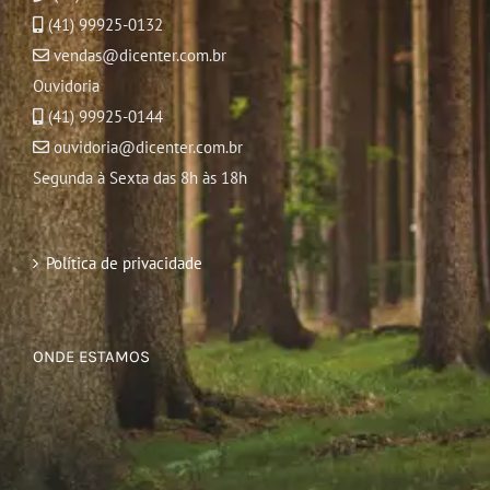
(41) 99925-0132
vendas@dicenter.com.br
Ouvidoria
(41) 99925-0144
ouvidoria@dicenter.com.br
Segunda à Sexta das 8h às 18h
Política de privacidade
ONDE ESTAMOS