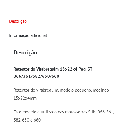
Descrição
Informação adicional
Descrição
Retentor do Virabrequim 15x22x4 Peq. ST
066/361/382/650/660
Retentor do virabrequim, modelo pequeno, medindo
15x22x4mm.
Este modelo é utilizado nas motosserras Stihl 066, 361,
382, 650 e 660.