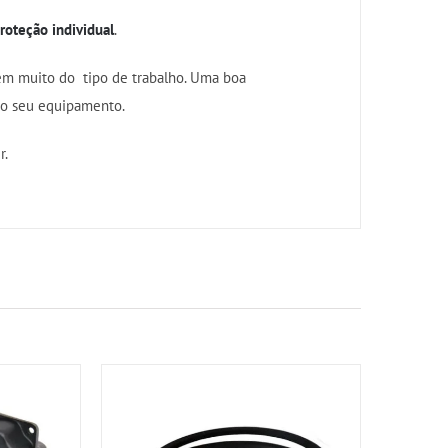
oteção individual
.
em muito do tipo de trabalho. Uma boa
do seu equipamento.
r.