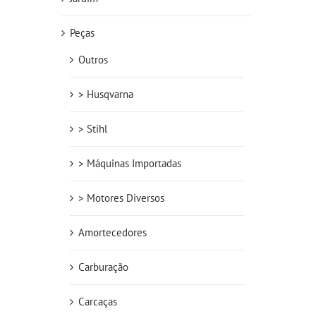
Peças
Outros
> Husqvarna
> Stihl
> Máquinas Importadas
> Motores Diversos
Amortecedores
Carburação
Carcaças