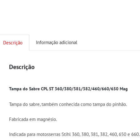
Informação adicional
Descrição
Descrição
Tampa do Sabre CPL ST 360/380/381/382/460/660/650 Mag
Tampa do sabre, também conhecida como tampa do pinhão.
Fabricada em magnésio.
Indicada para motosserras Stihl 360, 380, 381, 382, 460, 650 e 660.