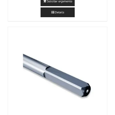
Solicitar orçamento
Details