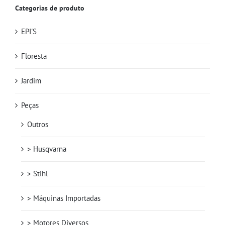
Categorias de produto
EPI'S
Floresta
Jardim
Peças
Outros
> Husqvarna
> Stihl
> Máquinas Importadas
> Motores Diversos