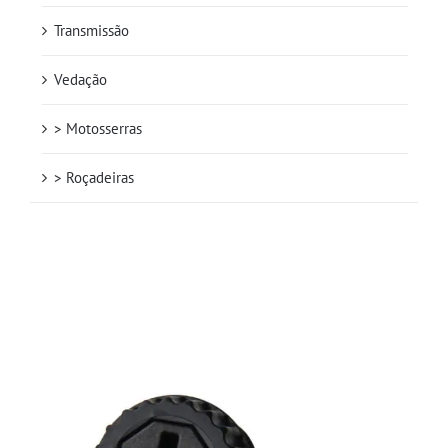
Transmissão
Vedação
> Motosserras
> Roçadeiras