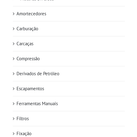
Amortecedores
Carburação
Carcaças
Compressão
Derivados de Petróleo
Escapamentos
Ferramentas Manuais
Filtros
Fixação