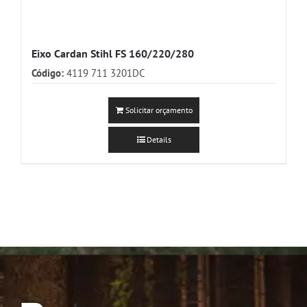
Eixo Cardan Stihl FS 160/220/280
Código:
4119 711 3201DC
Solicitar orçamento
Details