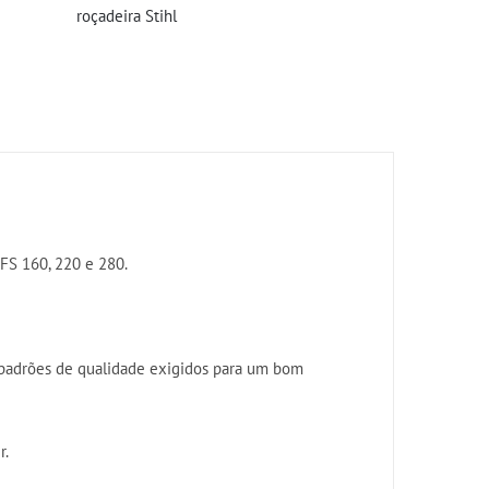
roçadeira Stihl
 FS 160, 220 e 280.
 padrões de qualidade exigidos para um bom
r.