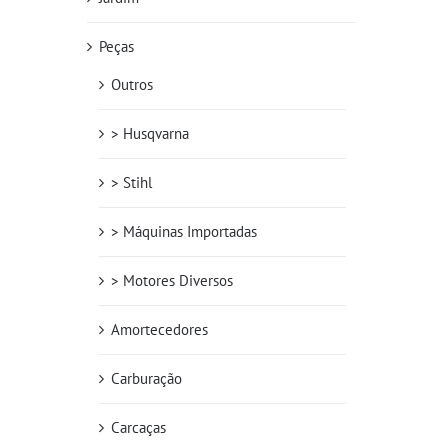
Peças
Outros
> Husqvarna
> Stihl
> Máquinas Importadas
> Motores Diversos
Amortecedores
Carburação
Carcaças