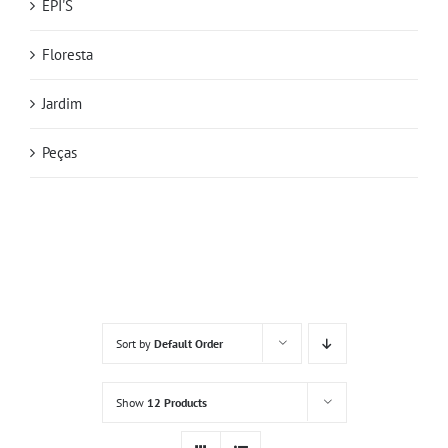
EPI'S
Floresta
Jardim
Peças
Sort by
Default Order
Show
12 Products