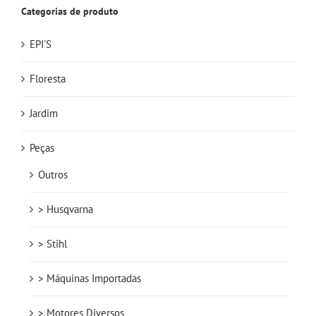
Categorias de produto
EPI'S
Floresta
Jardim
Peças
Outros
> Husqvarna
> Stihl
> Máquinas Importadas
> Motores Diversos