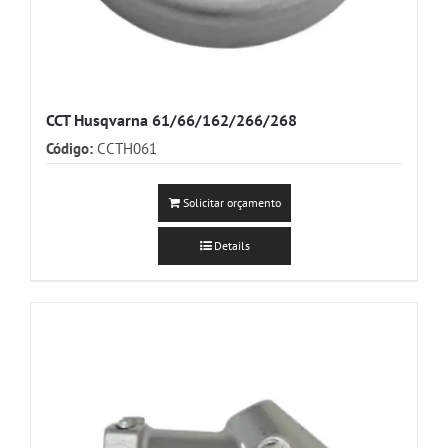
CCT Husqvarna 61/66/162/266/268
Código:
CCTH061
Solicitar orçamento
Details