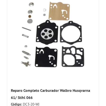
Reparo Completo Carburador Walbro Husqvarna
61/ Stihl 066
Código:
DC3-20-WJ