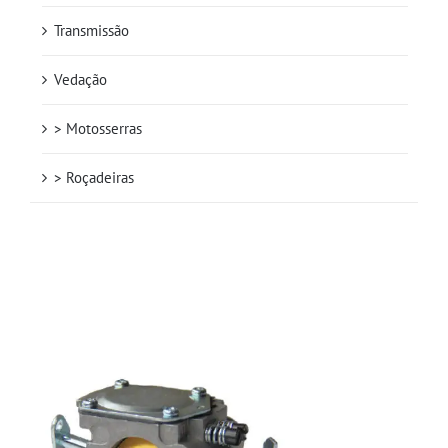
Transmissão
Vedação
> Motosserras
> Roçadeiras