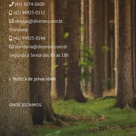
(41) 3074-0600
(41) 99925-0132
vendas@dicenter.com.br
Ouvidoria
(41) 99925-0144
ouvidoria@dicenter.com.br
Segunda à Sexta das 8h às 18h
Política de privacidade
ONDE ESTAMOS