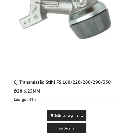
Cj. Transmissão Stihl FS 160/220/280/290/350
Ø28 6,25MM
Código:
413
Solicitar orçamento
Details