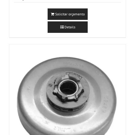
Solicitar orçamento
Details