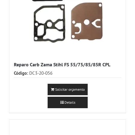
Reparo Carb Zama Stihl FS 55/75/85/85R CPL
Código:
DC3-20-056
Solicitar orçamento
Details