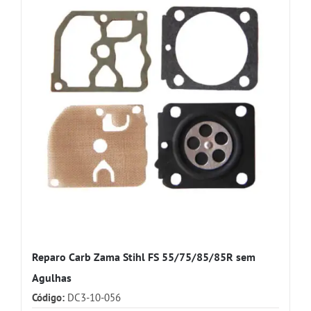
Reparo Carb Zama Stihl FS 55/75/85/85R sem
Agulhas
Código:
DC3-10-056