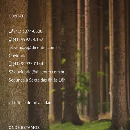
CONTATO
(41) 3074-0600
(41) 99925-0132
vendas@dicenter.com.br
Ouvidoria
(41) 99925-0144
ouvidoria@dicenter.com.br
Segunda à Sexta das 8h às 18h
Política de privacidade
ONDE ESTAMOS