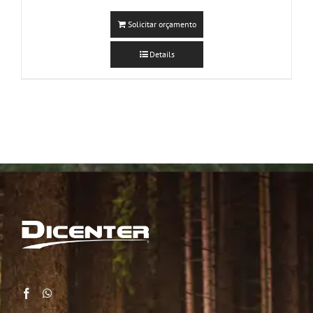
Solicitar orçamento
Details