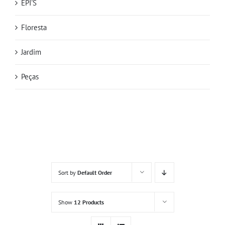
EPI'S
Floresta
Jardim
Peças
Sort by
Default Order
Show
12 Products