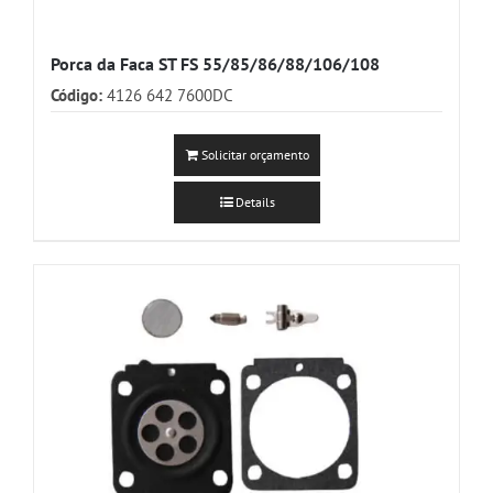
Porca da Faca ST FS 55/85/86/88/106/108
Código:
4126 642 7600DC
Solicitar orçamento
Details