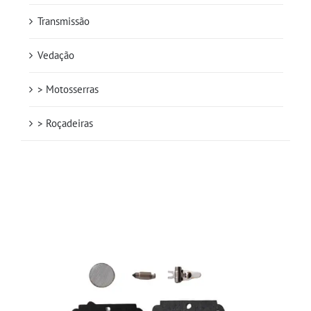
Transmissão
Vedação
> Motosserras
> Roçadeiras