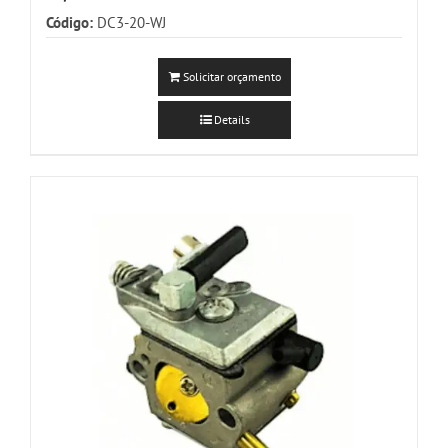
Código:
DC3-20-WJ
Solicitar orçamento
Details