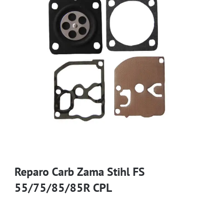
Reparo Carb Zama Stihl FS
55/75/85/85R CPL