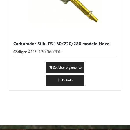
Carburador Stihl FS 160/220/280 modelo Novo
Código:
4119 120 0602DC
Solicitar orçamento
Details