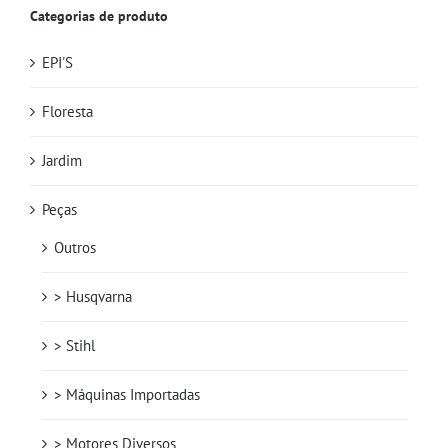
Categorias de produto
EPI'S
Floresta
Jardim
Peças
Outros
> Husqvarna
> Stihl
> Máquinas Importadas
> Motores Diversos