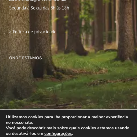
Segunda à Sexta das 8h às 18h
Política de privacidade
ONDE ESTAMOS
Utilizamos cookies para lhe proporcionar a melhor experiência
no nosso site.
Você pode descobrir mais sobre quais cookies estamos usando
ou desativá-los em
configurações
.