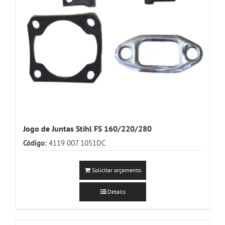
Jogo de Juntas Stihl FS 160/220/280
Código:
4119 007 1051DC
Solicitar orçamento
Details