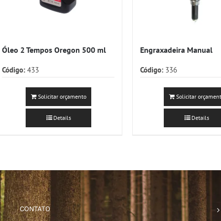
Óleo 2 Tempos Oregon 500 ml
Engraxadeira Manual
Código:
433
Código:
336
Solicitar orçamento
Solicitar orçamen
Details
Details
CONTATO