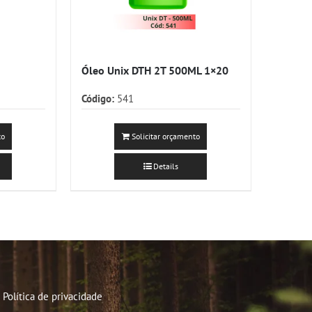
Óleo Unix DTH 2T 500ML 1×20
Código:
541
to
Solicitar orçamento
Details
Política de privacidade