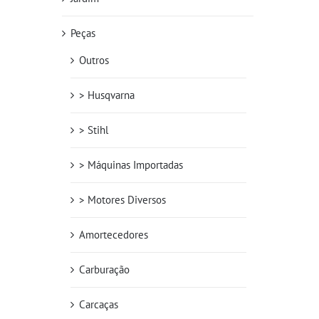
Peças
Outros
> Husqvarna
> Stihl
> Máquinas Importadas
> Motores Diversos
Amortecedores
Carburação
Carcaças