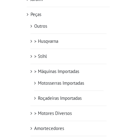
Peças
Outros
> Husqvarna
> Stihl
> Máquinas Importadas
Motosserras Importadas
Roçadeiras Importadas
> Motores Diversos
Amortecedores