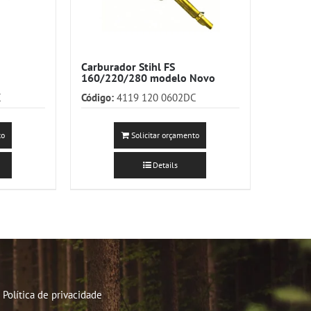
Carburador Stihl FS
160/220/280 modelo Novo
C
Código:
4119 120 0602DC
to
Solicitar orçamento
Details
Política de privacidade