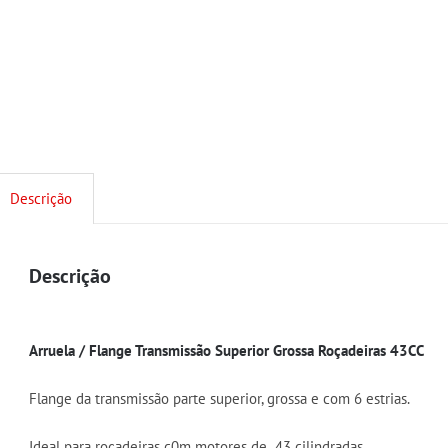
Descrição
Descrição
Arruela / Flange Transmissão Superior Grossa Roçadeiras 43CC
Flange da transmissão parte superior, grossa e com 6 estrias.
Ideal para roçadeiras c0m motores de 43 cilindradas.